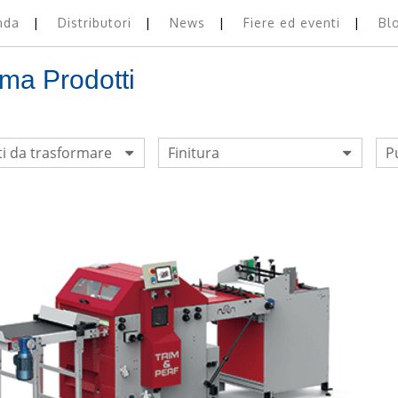
nda
Distributori
News
Fiere ed eventi
Bl
a Prodotti