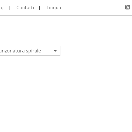
og
Contatti
Lingua