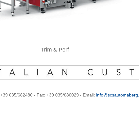
Trim & Perf
l: +39 035/682480 - Fax: +39 035/686029 - Email:
info@scsautomaberg